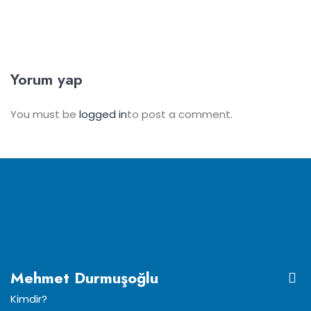
Yorum yap
You must be
logged in
to post a comment.
Mehmet Durmuşoğlu
Kimdir?