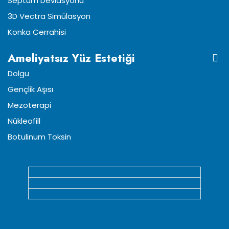
Septum Deviasyonu
3D Vectra Simülasyon
Konka Cerrahisi
Ameliyatsız Yüz Estetiği
Dolgu
Gençlik Aşısı
Mezoterapi
Nükleofill
Botulinum Toksin