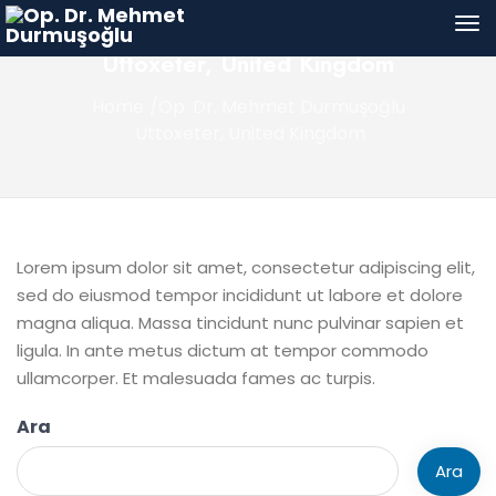
Uttoxeter, United Kingdom
Home
Uttoxeter, United Kingdom
Lorem ipsum dolor sit amet, consectetur adipiscing elit,
sed do eiusmod tempor incididunt ut labore et dolore
magna aliqua. Massa tincidunt nunc pulvinar sapien et
ligula. In ante metus dictum at tempor commodo
ullamcorper. Et malesuada fames ac turpis.
Ara
Ara