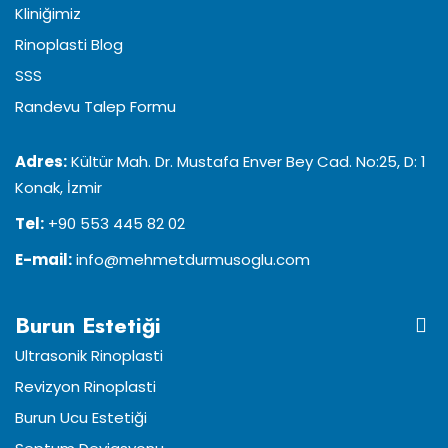
Kliniğimiz
Rinoplasti Blog
SSS
Randevu Talep Formu
Adres:
Kültür Mah. Dr. Mustafa Enver Bey Cad. No:25, D: 1
Konak, İzmir
Tel:
+90 553 445 82 02
E-mail:
info@mehmetdurmusoglu.com
Burun Estetiği
Ultrasonik Rinoplasti
Revizyon Rinoplasti
Burun Ucu Estetiği