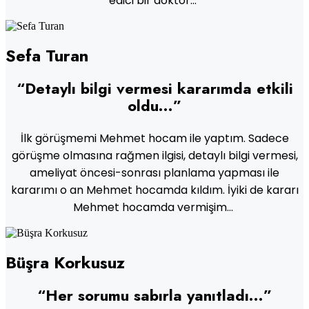
edici bir doktor…”
Sefa Turan
“Detaylı bilgi vermesi kararımda etkili
oldu…”
İlk görüşmemi Mehmet hocam ile yaptım. Sadece
görüşme olmasına rağmen ilgisi, detaylı bilgi vermesi,
ameliyat öncesi-sonrası planlama yapması ile
kararımı o an Mehmet hocamda kıldım. İyiki de kararı
Mehmet hocamda vermişim…
Büşra Korkusuz
“Her sorumu sabırla yanıtladı…”