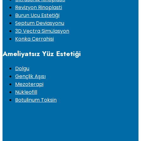
Revizyon Rinoplasti
Burun Ucu Estetiği
Septum Deviasyonu
3D Vectra Simülasyon
Konka Cerrahisi
Ameliyatsız Yüz Estetiği
Dolgu
Gençlik Aşısı
Mezoterapi
Nükleofill
Botulinum Toksin