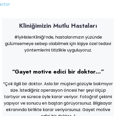
ector
Kliniğimizin Mutlu Hastaları
#İyiHislerKliniği’nde, hastalarımızın yüzünde
gülümsemeye sebep olabilmek için kişiye özel tedavi
yöntemlerini titizlikle uyguluyoruz.
“Gayet motive edici bir doktor…”
“Çok ilgili bir doktor. Asla bir müşteri gözüyle bakmıyor
size. İstediğiniz operasyon öncesi her şeyi ölçüp
tartıyor ve sürece öyle karar veriyor. Fotoğraf çekimi
yapıyor ve sonucu en baştan görüyorsunuz. Bilgisayar
ekranında birlikte karar veriyorsunuz. Gayet motive