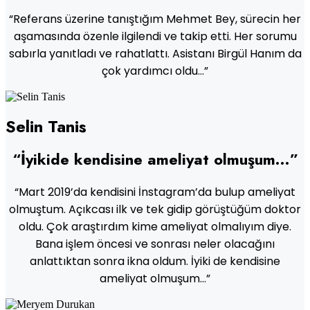
“Referans üzerine tanıştığım Mehmet Bey, sürecin her
aşamasında özenle ilgilendi ve takip etti. Her sorumu
sabırla yanıtladı ve rahatlattı. Asistanı Birgül Hanım da
çok yardımcı oldu…”
Selin Tanis
“İyikide kendisine ameliyat olmuşum…”
“Mart 2019’da kendisini İnstagram’da bulup ameliyat
olmuştum. Açıkcası ilk ve tek gidip görüştüğüm doktor
oldu. Çok araştırdım kime ameliyat olmalıyım diye.
Bana işlem öncesi ve sonrası neler olacağını
anlattıktan sonra ikna oldum. İyiki de kendisine
ameliyat olmuşum…”