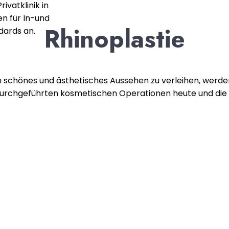
ivatklinik in
en für In-und
Rhinoplastie
dards an.
 schönes und ästhetisches Aussehen zu verleihen, werden
durchgeführten kosmetischen Operationen heute und die E