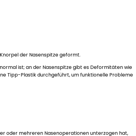
r Knorpel der Nasenspitze geformt.
normal ist; an der Nasenspitze gibt es Deformitäten wie
ine Tipp-Plastik durchgeführt, um funktionelle Probleme
 einer oder mehreren Nasenoperationen unterzogen hat,