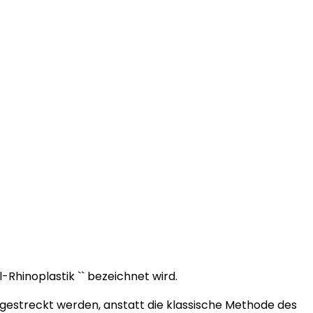
l-Rhinoplastik `` bezeichnet wird.
n gestreckt werden, anstatt die klassische Methode des