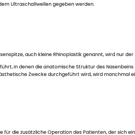
 dem Ultraschallwellen gegeben werden.
asenspitze, auch kleine Rhinoplastik genannt, wird nur de
führt, in denen die anatomische Struktur des Nasenbeins 
ür ästhetische Zwecke durchgeführt wird, wird manchmal e
me für die zusätzliche Operation des Patienten, der sich