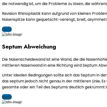
die notwendig ist, um die Probleme zu lösen, die währe
Revision Rhinoplastik kann aufgrund von kleinen Proble
Nasenspitze kann gequetscht-verengt, breit, asymmetri
Mehr
Septum Abweichung
Die Nasenscheidewand ist eine Wand, die die Nasenhöhl
mittleren Nasenwand in eine Richtung wird Septum Abw
Unter idealen Bedingungen sollte sich das Septum in der 
das septum jedoch nicht genau in der mittleren Linie,
gesamte oder ein Teil des Septums deutlich gekrümmt ist,
Mehr