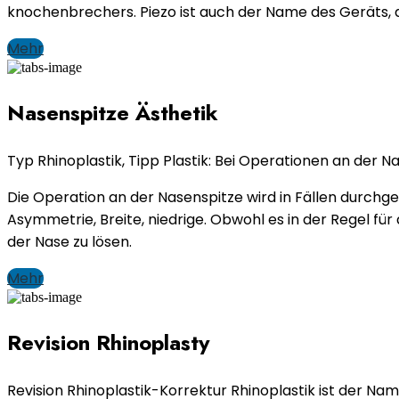
knochenbrechers. Piezo ist auch der Name des Geräts,
Mehr
Nasenspitze Ästhetik
Typ Rhinoplastik, Tipp Plastik: Bei Operationen an der N
Die Operation an der Nasenspitze wird in Fällen durchge
Asymmetrie, Breite, niedrige. Obwohl es in der Regel f
der Nase zu lösen.
Mehr
Revision Rhinoplasty
Revision Rhinoplastik-Korrektur Rhinoplastik ist der Na