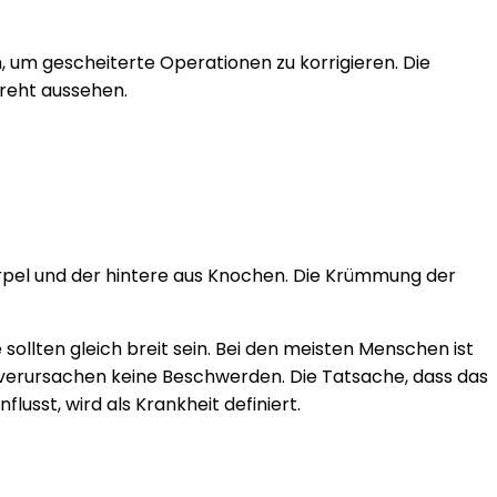
, um gescheiterte Operationen zu korrigieren. Die
reht aussehen.
orpel und der hintere aus Knochen. Die Krümmung der
sollten gleich breit sein. Bei den meisten Menschen ist
 verursachen keine Beschwerden. Die Tatsache, dass das
lusst, wird als Krankheit definiert.