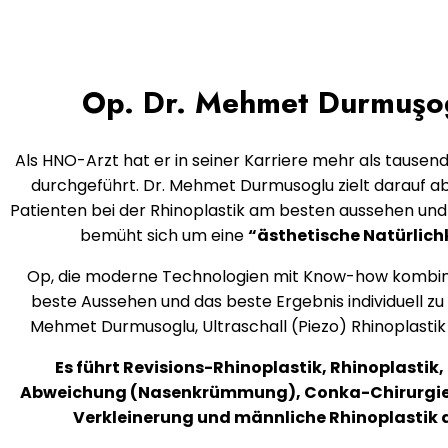
Op. Dr. Mehmet Durmuşo
Als HNO-Arzt hat er in seiner Karriere mehr als tause
durchgeführt. Dr. Mehmet Durmusoglu zielt darauf ab
Patienten bei der Rhinoplastik am besten aussehen und s
bemüht sich um eine
“ästhetische Natürlichk
Op, die moderne Technologien mit Know-how kombini
beste Aussehen und das beste Ergebnis individuell zu e
Mehmet Durmusoglu, Ultraschall (Piezo) Rhinoplasti
Es führt Revisions-Rhinoplastik, Rhinoplastik
Abweichung (Nasenkrümmung), Conka-Chirurgie
Verkleinerung und männliche Rhinoplastik 