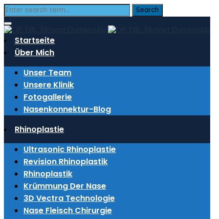
Startseite
Über Mich
Unser Team
Startseite
Unsere Klinik
Fotogallerie
Nasenkonnektur-Blog
Rhinoplastie
Ultrasonic Rhinoplastie
Revision Rhinoplastik
Rhinoplastik
Krümmung Der Nase
3D Vectra Technologie
Nase Fleisch Chirurgie