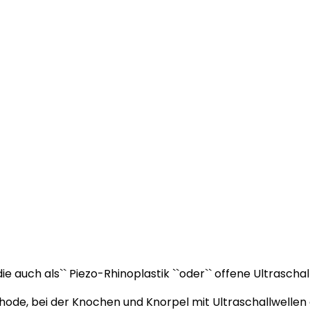
ie auch als`` Piezo-Rhinoplastik ``oder`` offene Ultraschal
ethode, bei der Knochen und Knorpel mit Ultraschallwelle