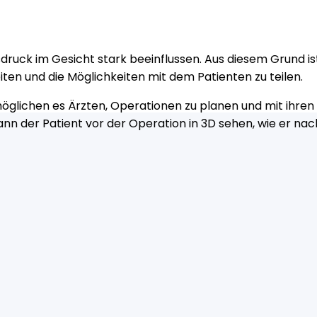
ruck im Gesicht stark beeinflussen. Aus diesem Grund ist
en und die Möglichkeiten mit dem Patienten zu teilen.
lichen es Ärzten, Operationen zu planen und mit ihren P
n der Patient vor der Operation in 3D sehen, wie er nac