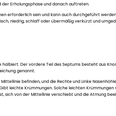
nd der Erholungsphase und danach auftreten.
men erforderlich sein und kann auch durchgeführt werden
sch, niedrig, schlaff oder übermäßig verkürzt und umged
e halbiert. Der vordere Teil des Septums besteht aus Kn
eichung genannt.
Mittellinie befinden, und die Rechte und Linke Nasenhöhle 
 Es Gibt leichte Krümmungen. Solche leichten Krümmungen
 sich von der Mittellinie verschiebt und die Atmung beeinf