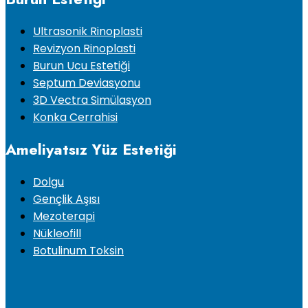
Ultrasonik Rinoplasti
Revizyon Rinoplasti
Burun Ucu Estetiği
Septum Deviasyonu
3D Vectra Simülasyon
Konka Cerrahisi
Ameliyatsız Yüz Estetiği
Dolgu
Gençlik Aşısı
Mezoterapi
Nükleofill
Botulinum Toksin