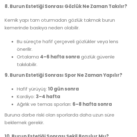
8. Burun Estetiği Sonrası Gözlük Ne Zaman Takılır?
Kemik yapı tam oturmadan gözlük takmak burun
kemerinde baskıya neden olabilir.
Bu süreçte hafif çerçeveli gözlükler veya lens
önerilir.
Ortalama
4–6 hafta sonra
gözlük güvenle
takılabilir.
9. Burun Estetiği Sonrası Spor Ne Zaman Yapılır?
Hafif yürüyüş:
10 gün sonra
Kardiyo:
3–4 hafta
Ağırlık ve temas sporları:
6–8 hafta sonra
Buruna darbe riski olan sporlarda daha uzun süre
beklemek gerekir.
10. Burun Estetiği Sonrası Şekil Bozulur Mu?