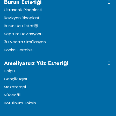
Burun Estetiği
Ultrasonik Rinoplasti
Revizyon Rinoplasti
Burun Ucu Estetiği
Septum Deviasyonu
3D Vectra Simülasyon
Konka Cerrahisi
Ameliyatsız Yüz Estetiği
Dolgu
Gençlik Aşısı
Mezoterapi
Nükleofill
Botulinum Toksin