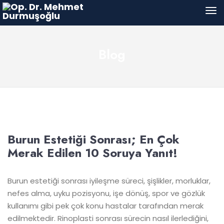
Blog
Burun Estetiği Sonrası; En Çok
Merak Edilen 10 Soruya Yanıt!
Burun estetiği sonrası iyileşme süreci, şişlikler, morluklar,
nefes alma, uyku pozisyonu, işe dönüş, spor ve gözlük
kullanımı gibi pek çok konu hastalar tarafından merak
edilmektedir. Rinoplasti sonrası sürecin nasıl ilerlediğini,