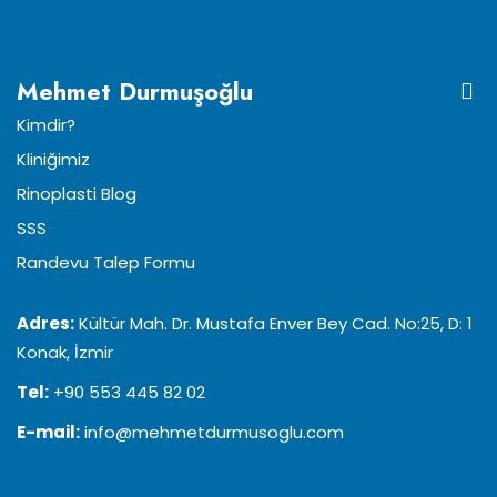
Mehmet Durmuşoğlu
Kimdir?
Kliniğimiz
Rinoplasti Blog
SSS
Randevu Talep Formu
Adres:
Kültür Mah. Dr. Mustafa Enver Bey Cad. No:25, D: 1
Konak, İzmir
Tel:
+90 553 445 82 02
E-mail:
info@mehmetdurmusoglu.com