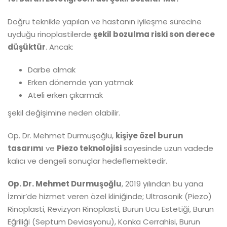
Doğru teknikle yapılan ve hastanın iyileşme sürecine
uyduğu rinoplastilerde
şekil bozulma riski son derece
düşüktür
. Ancak:
Darbe almak
Erken dönemde yan yatmak
Ateli erken çıkarmak
şekil değişimine neden olabilir.
Op. Dr. Mehmet Durmuşoğlu,
kişiye özel burun
tasarımı
ve
Piezo teknolojisi
sayesinde uzun vadede
kalıcı ve dengeli sonuçlar hedeflemektedir.
Op. Dr. Mehmet Durmuşoğlu
, 2019 yılından bu yana
İzmir’de hizmet veren özel kliniğinde; Ultrasonik (Piezo)
Rinoplasti, Revizyon Rinoplasti, Burun Ucu Estetiği, Burun
Eğriliği (Septum Deviasyonu), Konka Cerrahisi, Burun