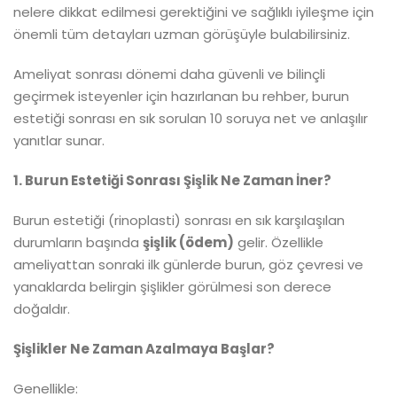
nelere dikkat edilmesi gerektiğini ve sağlıklı iyileşme için
önemli tüm detayları uzman görüşüyle bulabilirsiniz.
Ameliyat sonrası dönemi daha güvenli ve bilinçli
geçirmek isteyenler için hazırlanan bu rehber, burun
estetiği sonrası en sık sorulan 10 soruya net ve anlaşılır
yanıtlar sunar.
1. Burun Estetiği Sonrası Şişlik Ne Zaman İner?
Burun estetiği (rinoplasti) sonrası en sık karşılaşılan
durumların başında
şişlik (ödem)
gelir. Özellikle
ameliyattan sonraki ilk günlerde burun, göz çevresi ve
yanaklarda belirgin şişlikler görülmesi son derece
doğaldır.
Şişlikler Ne Zaman Azalmaya Başlar?
Genellikle: