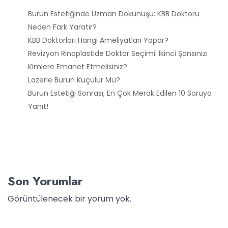
Burun Estetiğinde Uzman Dokunuşu: KBB Doktoru
Neden Fark Yaratır?
KBB Doktorları Hangi Ameliyatları Yapar?
Revizyon Rinoplastide Doktor Seçimi: İkinci Şansınızı
Kimlere Emanet Etmelisiniz?
Lazerle Burun Küçülür Mü?
Burun Estetiği Sonrası; En Çok Merak Edilen 10 Soruya
Yanıt!
Son Yorumlar
Görüntülenecek bir yorum yok.