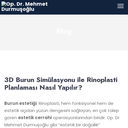
Blog
3D Burun Simülasyonu ile Rinoplasti
Planlaması Nasıl Yapılır?
Burun estetiği
; Rinoplasti, hem fonksiyonel hem de
estetik açıdan yüzün dengesini sağlayan, en çok talep
gören
estetik cerrahi
operasyonlarından biridir. Op. Dr.
Mehmet Durmuşoğlu gibi “estetik bir doğallık”