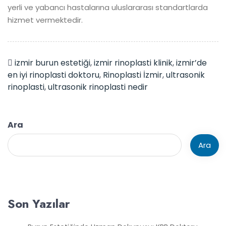
yerli ve yabancı hastalarına uluslararası standartlarda
hizmet vermektedir.
izmir burun estetiği
,
izmir rinoplasti klinik
,
izmir’de
en iyi rinoplasti doktoru
,
Rinoplasti İzmir
,
ultrasonik
rinoplasti
,
ultrasonik rinoplasti nedir
Ara
Ara
Son Yazılar