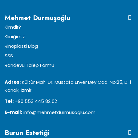
Mehmet Durmuşoğlu
Kimdir?
Kliniğimiz
Rinoplasti Blog
SSS
Randevu Talep Formu
Adres:
Kültür Mah. Dr. Mustafa Enver Bey Cad. No:25, D: 1
Konak, İzmir
Tel:
+90 553 445 82 02
E-mail:
info@mehmetdurmusoglu.com
Burun Estetiği