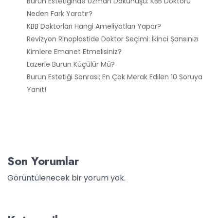
Burun Estetiğinde Uzman Dokunuşu: KBB Doktoru
Neden Fark Yaratır?
KBB Doktorları Hangi Ameliyatları Yapar?
Revizyon Rinoplastide Doktor Seçimi: İkinci Şansınızı
Kimlere Emanet Etmelisiniz?
Lazerle Burun Küçülür Mü?
Burun Estetiği Sonrası; En Çok Merak Edilen 10 Soruya
Yanıt!
Son Yorumlar
Görüntülenecek bir yorum yok.