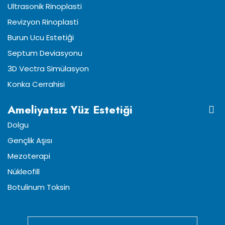
Ultrasonik Rinoplasti
Revizyon Rinoplasti
Burun Ucu Estetiği
Septum Deviasyonu
3D Vectra Simülasyon
Konka Cerrahisi
Ameliyatsız Yüz Estetiği
Dolgu
Gençlik Aşısı
Mezoterapi
Nükleofill
Botulinum Toksin