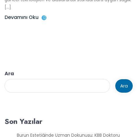
[…]
Devamını Oku
Ara
Ara
Son Yazılar
Burun Estetiğinde Uzman Dokunuşu: KBB Doktoru