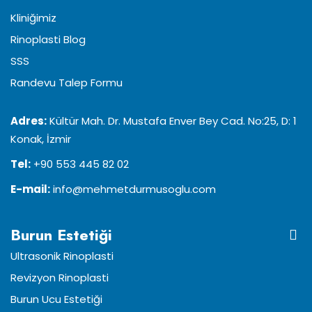
Kliniğimiz
Rinoplasti Blog
SSS
Randevu Talep Formu
Adres:
Kültür Mah. Dr. Mustafa Enver Bey Cad. No:25, D: 1
Konak, İzmir
Tel:
+90 553 445 82 02
E-mail:
info@mehmetdurmusoglu.com
Burun Estetiği
Ultrasonik Rinoplasti
Revizyon Rinoplasti
Burun Ucu Estetiği