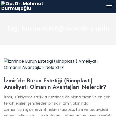
Tag: burun estetiği nerede yapılır
İzmir’de Burun Estetiği (Rinoplasti)
Ameliyatı Olmanın Avantajları Nelerdir?
İzmir, Türkiye’de sağlık turizminde ön plana çıkan ve en çok
tercih edilen şehirlerden birisidir. İzmir, alanında
uzmanlaşmış deneyimli hekim kadrosu, tanı ve tedavideki
güncel teknolojileri ve uluslararası standartlara uygun sağlık