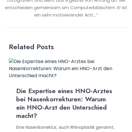
fotografiert und sieht das Ergebnis von Anfang an. Sie
entscheiden gemeinsam am Computerbildschirm. Er ist
ein sehr motivierender Arzt…”
Related Posts
Die Expertise eines HNO-Arztes
bei Nasenkorrekturen: Warum
ein HNO-Arzt den Unterschied
macht?
Eine Nasenkorrektur, auch Rhinoplastik genannt,