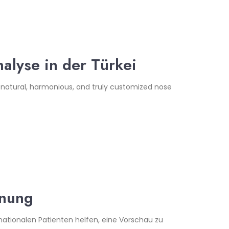
alyse in der Türkei
 natural, harmonious, and truly customized nose
anung
nationalen Patienten helfen, eine Vorschau zu