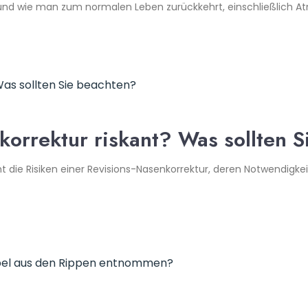
nd wie man zum normalen Leben zurückkehrt, einschließlich Atmu
nkorrektur riskant? Was sollten 
 die Risiken einer Revisions-Nasenkorrektur, deren Notwendigkeit 