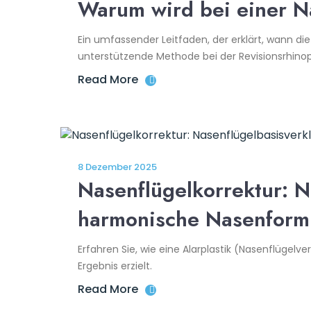
Warum wird bei einer 
Ein umfassender Leitfaden, der erklärt, wann di
unterstützende Methode bei der Revisionsrhinopla
Read More
8 Dezember 2025
Nasenflügelkorrektur: N
harmonische Nasenform
Erfahren Sie, wie eine Alarplastik (Nasenflügelv
Ergebnis erzielt.
Read More