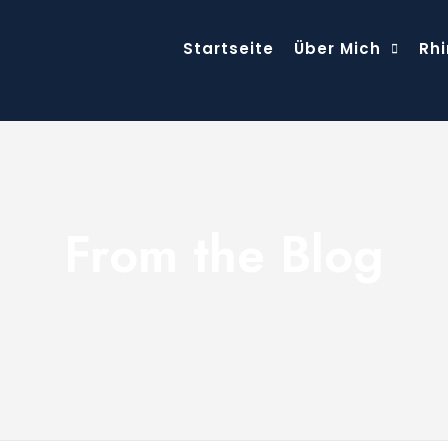
Startseite
Über Mich
Rhi
From the Blog