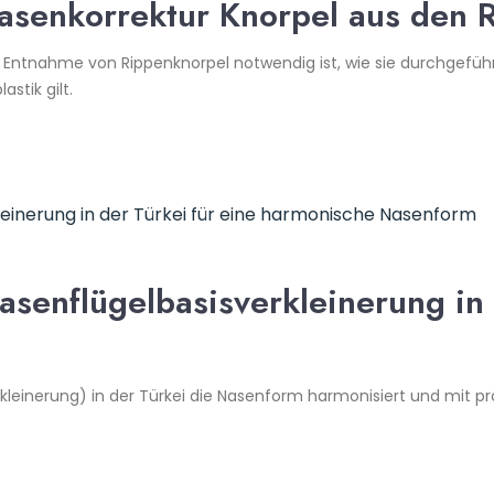
Nasenkorrektur Knorpel aus den
e Entnahme von Rippenknorpel notwendig ist, wie sie durchgeführ
stik gilt.
asenflügelbasisverkleinerung in 
erkleinerung) in der Türkei die Nasenform harmonisiert und mit pr