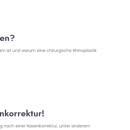
den?
sam ist und warum eine chirurgische Rhinoplastik
nkorrektur!
ng nach einer Nasenkorrektur, unter anderem