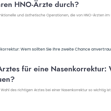
hren HNO-Ärzte durch?
nktionelle und ästhetische Operationen, die von HNO-Ärzten im 
Arztes für eine Nasenkorrektur: 
uen?
Wahl des richtigen Arztes bei einer Nasenkorrektur so wichtig i