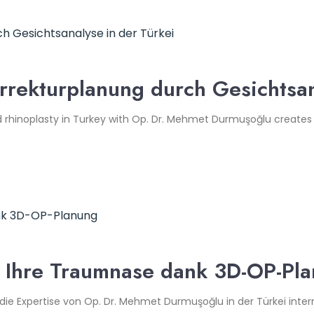
rrekturplanung durch Gesichtsan
d rhinoplasty in Turkey with Op. Dr. Mehmet Durmuşoğlu creates
i: Ihre Traumnase dank 3D-OP-Pl
die Expertise von Op. Dr. Mehmet Durmuşoğlu in der Türkei inter