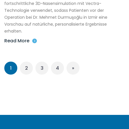
fortschrittliche 3D-Nasensimulation mit Vectra-
Technologie verwendet, sodass Patienten vor der
Operation bei Dr. Mehmet Durmuşoğlu in Izmir eine
Vorschau auf natürliche, personalisierte Ergebnisse
erhalten.
Read More
1
2
3
4
»