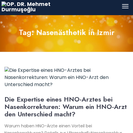
Tag: Nasenästhetik in Izmir
Die Expertise eines HNO-Arztes bei
Nasenkorrekturen: Warum ein HNO-Arzt
den Unterschied macht?
Warum haben HNO-Ärzte einen Vorteil bei