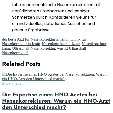
führen personalisierte Nasenkorrekturen mit
natürlicheren Ergebnissen und weniger
Schmerzen durch. Kontaktieren Sie uns für
ein individuelles, natürliches Aussehen und
genaue Ergebnisse.
der beste Arzt für Nasenkorrektur in Izmir
,
Klinik für
Nasenkorrektur in Izmir
,
Nasenkorrektur in Izmir
,
Nasenkorrektur
Izmir
,
Ultraschall-Nasenkorrektur
,
was ist Ultraschall-
Nasenkorrektur?
Related Posts
März 6, 2026
Die Expertise eines HNO-Arztes bei
Nasenkorrekturen: Warum ein HNO-Arzt
den Unterschied macht?