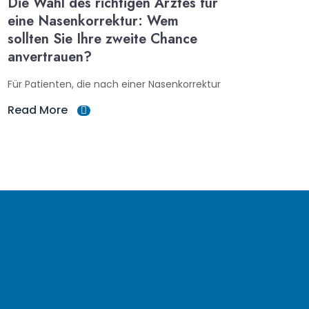
Die Wahl des richtigen Arztes für
eine Nasenkorrektur: Wem
sollten Sie Ihre zweite Chance
anvertrauen?
Für Patienten, die nach einer Nasenkorrektur
Read More