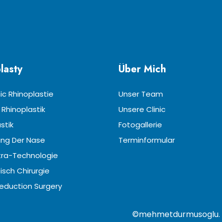
lasty
Über Mich
ic Rhinoplastie
Unser Team
 Rhinoplastik
Unsere Clinic
stik
Fotogallerie
ng Der Nase
Terminformular
ra-Technologie
isch Chirurgie
Reduction Surgery
©mehmetdurmusoglu. Tüm