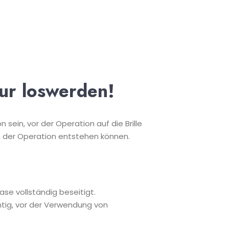
tur loswerden!
 sein, vor der Operation auf die Brille
ch der Operation entstehen können.
ase vollständig beseitigt.
chtig, vor der Verwendung von