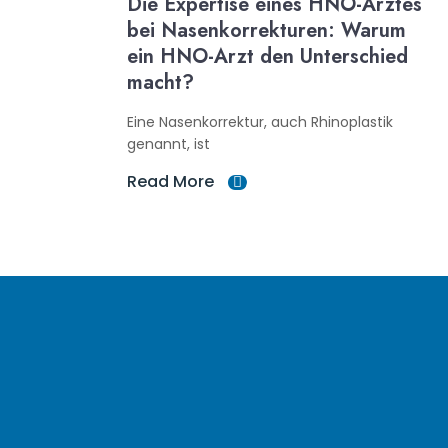
Die Expertise eines HNO-Arztes
bei Nasenkorrekturen: Warum
ein HNO-Arzt den Unterschied
macht?
Eine Nasenkorrektur, auch Rhinoplastik
genannt, ist
Read More