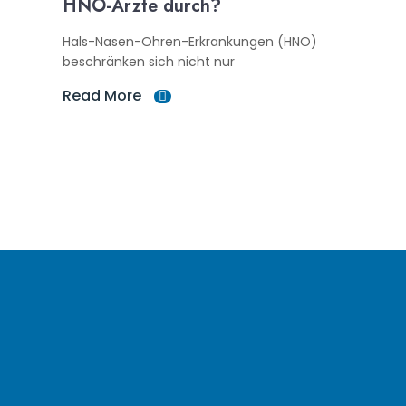
HNO-Ärzte durch?
Hals-Nasen-Ohren-Erkrankungen (HNO)
beschränken sich nicht nur
Read More