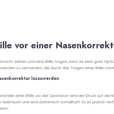
ille vor einer Nasenkorrek
tracht ziehen und eine Brille tragen, kann es eine gute Option
hwerden zu vermeiden, die durch das Tragen einer Brille na
Nasenkorrektur loszuwerden
telle einer Brille vor der Operation wird der Druck auf die N
 Gebrauch und sind ästhetisch vorteilhaft. Es ist jedoch wi
eren.