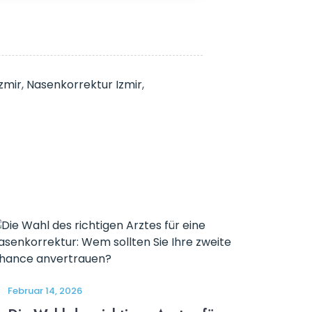
zmir
,
Nasenkorrektur Izmir
,
Februar 14, 2026