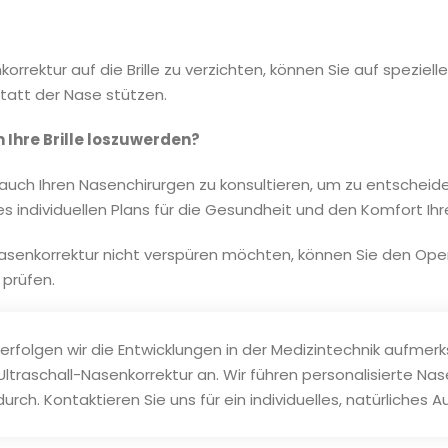
korrektur auf die Brille zu verzichten, können Sie auf spezi
tatt der Nase stützen.
 Ihre Brille loszuwerden?
 auch Ihren Nasenchirurgen zu konsultieren, um zu entscheid
eines individuellen Plans für die Gesundheit und den Komfort I
 Nasenkorrektur nicht verspüren möchten, können Sie den O
 prüfen.
 verfolgen wir die Entwicklungen in der Medizintechnik aufm
traschall-Nasenkorrektur an. Wir führen personalisierte Nas
ch. Kontaktieren Sie uns für ein individuelles, natürliches