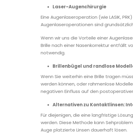
Laser-Augenchirurgie
Eine Augenlaseroperation (wie LASIK, PRK)
Augenlaseroperationen sind grundsätzlich 
Wenn wir uns die Vorteile einer Augenlase
Brille nach einer Nasenkorrektur entfällt 
notwendig.
Brillenbügel und randlose Modell
Wenn Sie weiterhin eine Brille tragen müs
werden können, oder rahmenlose Modelle,
negativen Einfluss auf den postoperativ
Alternativen zu Kontaktlinsen: Int
Für diejenigen, die eine langfristige Lösu
werden. Diese Methode kann Sehprobleme 
Auge platzierte Linsen dauerhaft lösen.