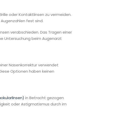
rille oder Kontaktlinsen zu vermeiden.
n Augenzahlen fest sind.
linsen verabschieden. Das Tragen einer
rliche Untersuchung beim Augenarzt
h einer Nasenkorrektur verwendet
 Diese Optionen haben keinen
okularlinsen)
in Betracht gezogen
igkeit oder Astigmatismus durch im