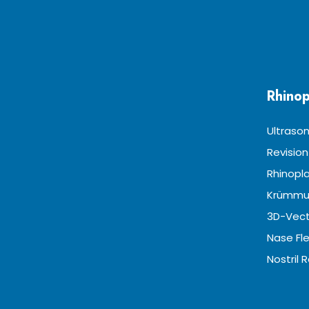
Rhinop
Ultrason
Revision
Rhinopla
Krümmu
3D-Vect
Nase Fle
Nostril 