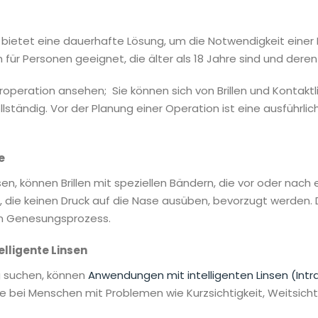
 bietet eine dauerhafte Lösung, um die Notwendigkeit einer B
für Personen geeignet, die älter als 18 Jahre sind und dere
roperation ansehen; Sie können sich von Brillen und Kontakt
vollständig. Vor der Planung einer Operation ist eine ausfüh
e
sen, können Brillen mit speziellen Bändern, die vor oder nac
 die keinen Druck auf die Nase ausüben, bevorzugt werden.
en Genesungsprozess.
elligente Linsen
ng suchen, können
Anwendungen mit intelligenten Linsen (Intra
bei Menschen mit Problemen wie Kurzsichtigkeit, Weitsicht