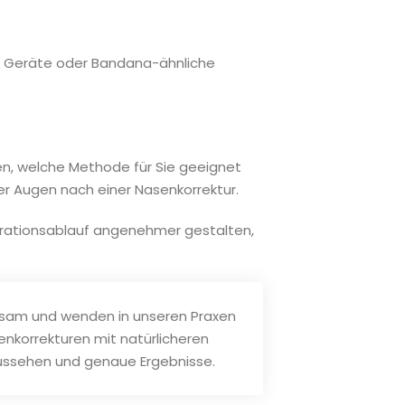
elle Geräte oder Bandana-ähnliche
en, welche Methode für Sie geeignet
hrer Augen nach einer Nasenkorrektur.
perationsablauf angenehmer gestalten,
erksam und wenden in unseren Praxen
enkorrekturen mit natürlicheren
 Aussehen und genaue Ergebnisse.