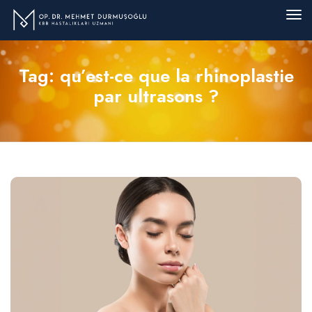
Tag: qu’est-ce que la rhinoplastie
par ultrasons ?