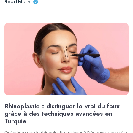
Read More
Rhinoplastie : distinguer le vrai du faux
grâce à des techniques avancées en
Turquie
Qu’est-ce que la rhinoplastie au laser ? Découvrez son rôle