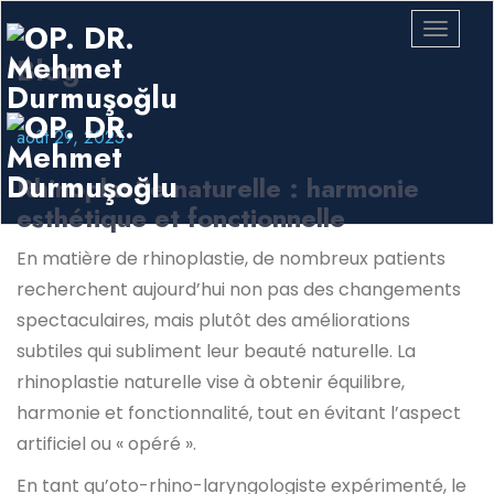
Blog
août 29, 2025
Rhinoplastie naturelle : harmonie
esthétique et fonctionnelle
En matière de rhinoplastie, de nombreux patients
recherchent aujourd’hui non pas des changements
spectaculaires, mais plutôt des améliorations
subtiles qui subliment leur beauté naturelle. La
rhinoplastie naturelle vise à obtenir équilibre,
harmonie et fonctionnalité, tout en évitant l’aspect
artificiel ou « opéré ».
En tant qu’oto-rhino-laryngologiste expérimenté, le