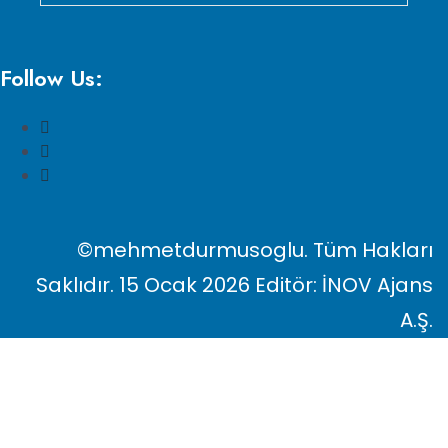
Follow Us:
©mehmetdurmusoglu. Tüm Hakları
Saklıdır. 15 Ocak 2026 Editör: İNOV Ajans
A.Ş.