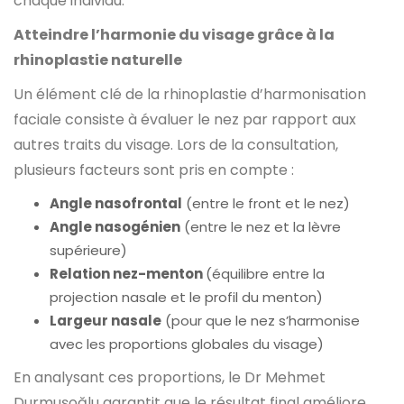
chaque individu.
Atteindre l’harmonie du visage grâce à la
rhinoplastie naturelle
Un élément clé de la rhinoplastie d’harmonisation
faciale consiste à évaluer le nez par rapport aux
autres traits du visage. Lors de la consultation,
plusieurs facteurs sont pris en compte :
Angle nasofrontal
(entre le front et le nez)
Angle nasogénien
(entre le nez et la lèvre
supérieure)
Relation nez-menton
(équilibre entre la
projection nasale et le profil du menton)
Largeur nasale
(pour que le nez s’harmonise
avec les proportions globales du visage)
En analysant ces proportions, le Dr Mehmet
Durmuşoğlu garantit que le résultat final améliore