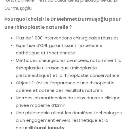
fonctionnelle – est au cœur de la philosophie du Dr
Durmuşoğlu.
Pourquoi choisir le Dr Mehmet Durmuşoğlu pour
une rhinoplastie naturelle ?
Plus de 1 000 interventions chirurgicales réussies
Expertise d’ORL garantissant l’excellence
esthétique et fonctionnelle
Méthodes chirurgicales avancées, notamment la
rhinoplastie ultrasonique (rhinoplastie
piézoélectrique) et la rhinoplastie conservatrice
Objectif : éviter l’apparence d’une rhinoplastie
opérée et obtenir des résultats naturels
Normes internationales de soins dans sa clinique
privée moderne d’Izmir
Une philosophie alliant les dernières technologies
à un engagement envers l’esthétique et la
naturalité
ural beauty