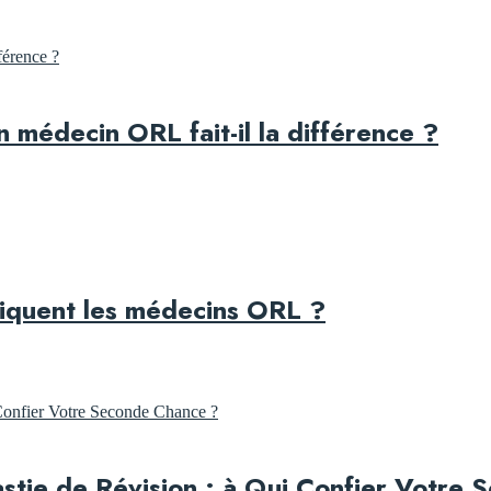
n médecin ORL fait-il la différence ?
atiquent les médecins ORL ?
astie de Révision : à Qui Confier Votre