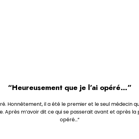
“Heureusement que je l’ai opéré…”
péré. Honnêtement, il a été le premier et le seul médecin qu
ale. Après m’avoir dit ce qui se passerait avant et après la
opéré…”