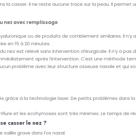
s la casser. Il ne reste aucune trace sur la peau. Il permet u
 du nez avec remplissage
yaluronique ou de produits de comblement similaires. Il n’y a 
e en 15 à 20 minutes.
du nez est relevé sans intervention chirurgicale. Il n’y a pas
immédiatement après l’intervention. C’est une méthode tem
t aucun problème avec leur structure osseuse nasale et qui
s grâce à la technologie laser. De petits problèmes dans la
nflure et les ecchymoses sont très minimes. Le temps de ré
 se casser le nez ?
saillie grave dans l’os nasal.