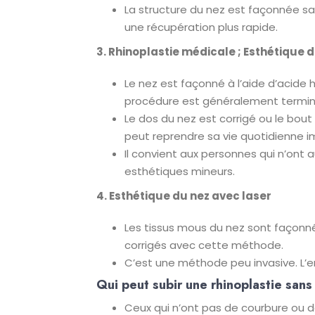
La structure du nez est façonnée san
une récupération plus rapide.
3. Rhinoplastie médicale ; Esthétique
Le nez est façonné à l’aide d’acide h
procédure est généralement terminé
Le dos du nez est corrigé ou le bout 
peut reprendre sa vie quotidienne 
Il convient aux personnes qui n’on
esthétiques mineurs.
4. Esthétique du nez avec laser
Les tissus mous du nez sont façonné
corrigés avec cette méthode.
C’est une méthode peu invasive. L’e
Qui peut subir une rhinoplastie sans
Ceux qui n’ont pas de courbure ou de 