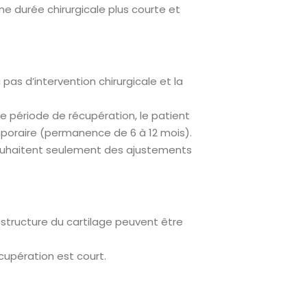
ne durée chirurgicale plus courte et
pas d’intervention chirurgicale et la
 de période de récupération, le patient
poraire (permanence de 6 à 12 mois).
 souhaitent seulement des ajustements
 structure du cartilage peuvent être
cupération est court.