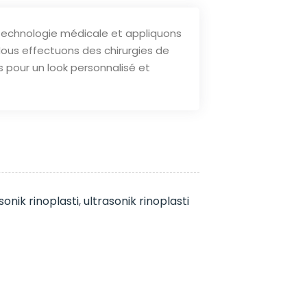
 technologie médicale et appliquons
Nous effectuons des chirurgies de
 pour un look personnalisé et
sonik rinoplasti
,
ultrasonik rinoplasti