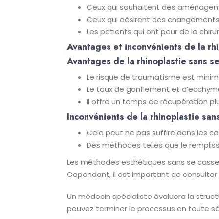
Ceux qui souhaitent des aménagemen
Ceux qui désirent des changements 
Les patients qui ont peur de la chir
Avantages et inconvénients de la rhi
Avantages de la rhinoplastie sans se
Le risque de traumatisme est minim
Le taux de gonflement et d’ecchymo
Il offre un temps de récupération plu
Inconvénients de la rhinoplastie san
Cela peut ne pas suffire dans les 
Des méthodes telles que le rempliss
Les méthodes esthétiques sans se casser
Cependant, il est important de consulter 
Un médecin spécialiste évaluera la stru
pouvez terminer le processus en toute séc