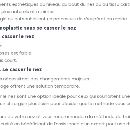
ts esthétiques au niveau du bout du nez ou du tissu carti
plus naturels et minimes.
urgie ou qui souhaitent un processus de récupération rapide.
noplastie sans se casser le nez
 casser le nez
e.
ses est faible.
s court.
s se casser le nez
cas nécessitant des changements majeurs.
age offrent une solution temporaire.
 le nez sont une option idéale pour ceux qui souhaitent un
un chirurgien plasticien pour décider quelle méthode vous c
cture de votre nez et vous recommandera la méthode de trai
urité en bénéficiant de l’assistance d’un expert pour une rh