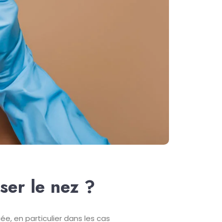
ser le nez ?
iée, en particulier dans les cas