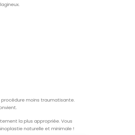
lagineux.
e procédure moins traumatisante.
onvient.
tement la plus appropriée. Vous
inoplastie naturelle et minimale !