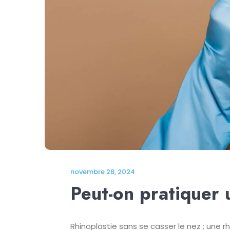
novembre 28, 2024
Peut-on pratiquer 
Rhinoplastie sans se casser le nez ; une rh