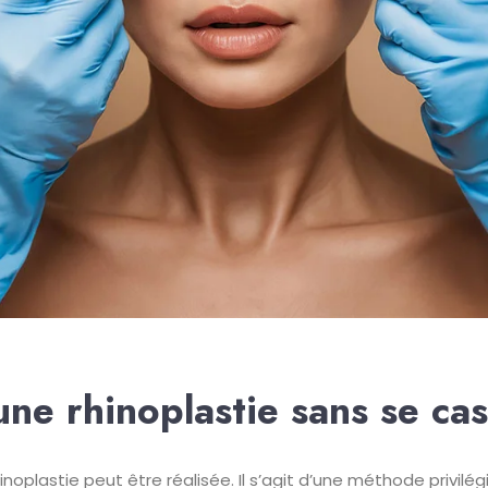
une rhinoplastie sans se cas
inoplastie peut être réalisée. Il s’agit d’une méthode privilég