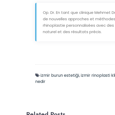
Op. Dr. En tant que clinique Mehmet 
de nouvelles approches et méthodes t
rhinoplastie personnalisées avec des 
naturel et des résultats précis.
izmir burun estetiği
,
izmir rinoplasti kl
nedir
Related Posts