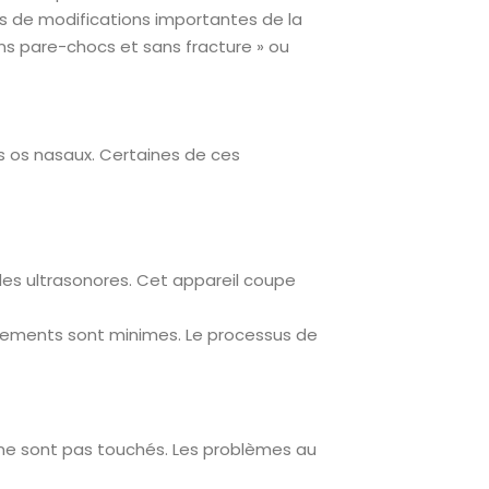
s de modifications importantes de la
ns pare-chocs et sans fracture » ou
s os nasaux. Certaines de ces
des ultrasonores. Cet appareil coupe
lements sont minimes. Le processus de
x ne sont pas touchés. Les problèmes au