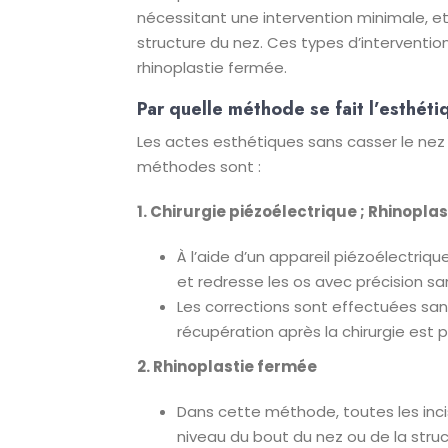
nécessitant une intervention minimale, e
structure du nez. Ces types d’interventi
rhinoplastie fermée.
Par quelle méthode se fait l’esthéti
Les actes esthétiques sans casser le nez
méthodes sont :
1. Chirurgie piézoélectrique ; Rhinopla
À l’aide d’un appareil piézoélectri
et redresse les os avec précision sa
Les corrections sont effectuées sa
récupération après la chirurgie est p
2. Rhinoplastie fermée
Dans cette méthode, toutes les inci
niveau du bout du nez ou de la struc