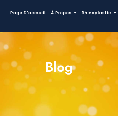
Page D’accueil
À Propos
Rhinoplastie
Blog